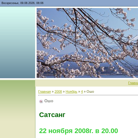
Воскресенье, 09.08.2026, 06:06
Главн
Главная
»
2008
»
Ноябрь
»
4
» Ошо
Ошо
Сатсанг
22 ноября 2008г. в 20.00