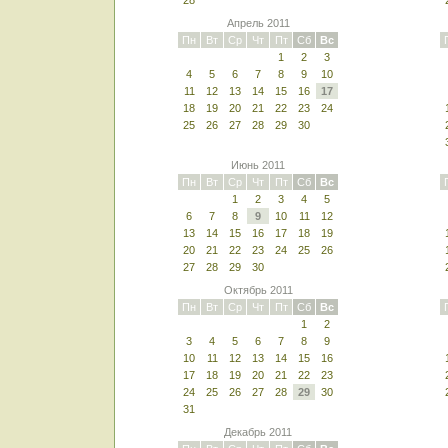
28
Апрель 2011
Пн
Вт
Ср
Чт
Пт
Сб
Вс
1
2
3
4
5
6
7
8
9
10
11
12
13
14
15
16
17
18
19
20
21
22
23
24
25
26
27
28
29
30
Июнь 2011
Пн
Вт
Ср
Чт
Пт
Сб
Вс
1
2
3
4
5
6
7
8
9
10
11
12
13
14
15
16
17
18
19
20
21
22
23
24
25
26
27
28
29
30
Октябрь 2011
Пн
Вт
Ср
Чт
Пт
Сб
Вс
1
2
3
4
5
6
7
8
9
10
11
12
13
14
15
16
17
18
19
20
21
22
23
24
25
26
27
28
29
30
31
Декабрь 2011