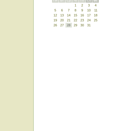
Пн
Вт
Ср
Чт
Пт
Сб
Вс
1
2
3
4
5
6
7
8
9
10
11
12
13
14
15
16
17
18
19
20
21
22
23
24
25
26
27
28
29
30
31