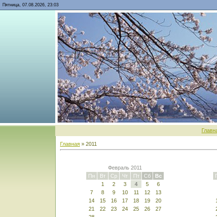
Пятница, 07.08.2026, 23:03
Главн
Главная
»
2011
Февраль 2011
Пн
Вт
Ср
Чт
Пт
Сб
Вс
1
2
3
4
5
6
7
8
9
10
11
12
13
14
15
16
17
18
19
20
21
22
23
24
25
26
27