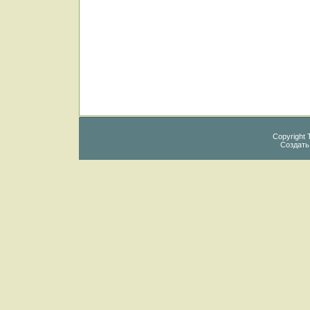
Copyright 
Создат