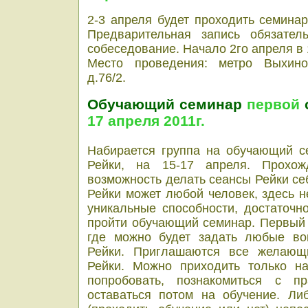
2-3 апреля будет проходить семинар
Предварительная запись обязател
собеседование.
Начало 2го апреля в 
Место проведения: метро Выхино,
д.76/2.
Обучающий семинар
первой
с
17 апреля 2011г.
Набирается группа на обучающий с
Рейки, на 15-17 апреля. Прохож
возможность делать сеансы Рейки себ
Рейки может любой человек, здесь н
уникальные способности, достаточн
пройти обучающий семинар.
Первый 
где можно будет задать любые во
Рейки.
Приглашаются все желающи
Рейки. Можно приходить только н
попробовать, познакомиться с п
оставаться потом на обучение. Ли