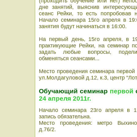
(проходить обучение или нет) непо
дне занятий, выяснив интересующ
сеанс Рейки, то есть попробовав н
Начало семинара 15го апреля в 19:
занятия будут начинаться в 16:00.
На первый день, 15го апреля, в 1
практикующие Рейки, на семинар п
задать любые вопросы, подели
обменяться сеансами...
Место проведения семинара первой 
ул.Молдагуловой д.12, к.3, центр "Ло
Обучающий семинар
первой
с
24 апреля 2011г.
Начало семинара 23го апреля в 1
запись обязательна.
Место проведения: метро Выхино,
д.76/2.