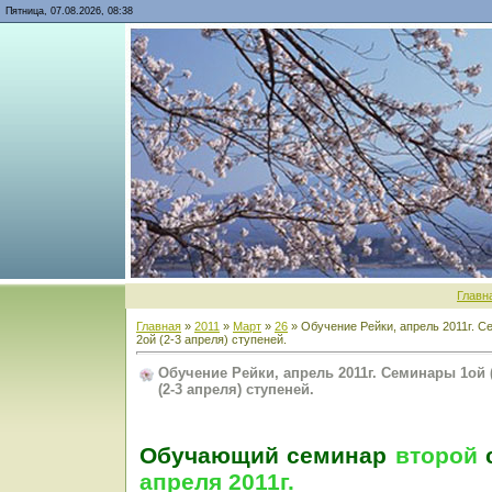
Пятница, 07.08.2026, 08:38
Главн
Главная
»
2011
»
Март
»
26
» Обучение Рейки, апрель 2011г. Се
2ой (2-3 апреля) ступеней.
Обучение Рейки, апрель 2011г. Семинары 1ой (1
(2-3 апреля) ступеней.
Обучающий семинар
второй
с
апреля 2011г.