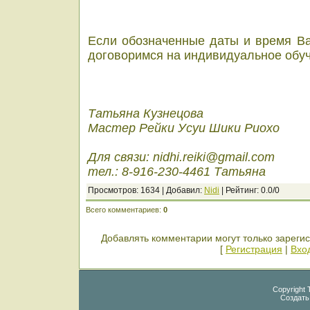
Если обозначенные даты и время Ва
договоримся на индивидуальное обуч
Татьяна Кузнецова
Мастер Рейки Усуи Шики Риохо
Для связи: nidhi.reiki@gmail.com
тел.:
8-916-230-4461
Татьяна
Просмотров
: 1634 |
Добавил
:
Nidi
|
Рейтинг
:
0.0
/
0
Всего комментариев
:
0
Добавлять комментарии могут только зареги
[
Регистрация
|
Вхо
Copyright 
Создат