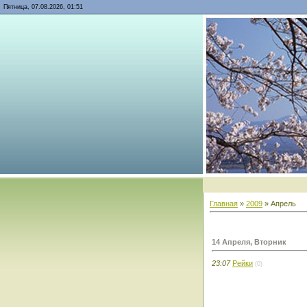
Пятница, 07.08.2026, 01:51
Главная
»
2009
»
Апрель
14 Апреля, Вторник
23:07
Рейки
(0)