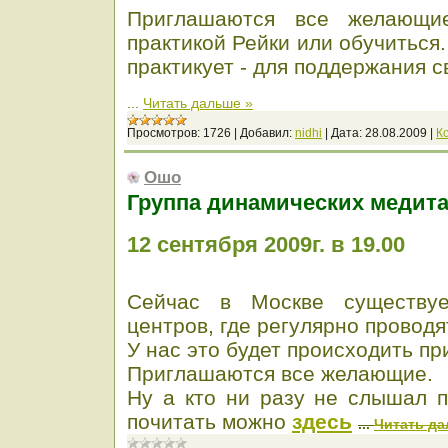
Приглашаются все желающие
практикой Рейки или обучиться. 
практикует - для поддержания 
...
Читать дальше »
Просмотров:
1726
|
Добавил:
nidhi
|
Дата:
28.08.2009
|
К
Ошо
Группа динамических медит
12 сентября 2009г. в 19.00
Сейчас в Москве существуе
центров, где регулярно проводя
У нас это будет происходить пр
Приглашаются все желающие.
Ну а кто ни разу не слышал 
почитать можно
здесь
...
Читать да