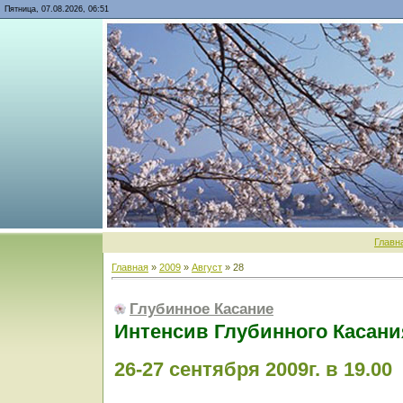
Пятница, 07.08.2026, 06:51
Главн
Главная
»
2009
»
Август
»
28
Глубинное Касание
Интенсив Глубинного Касани
26-27 сентября 2009г. в 19.00