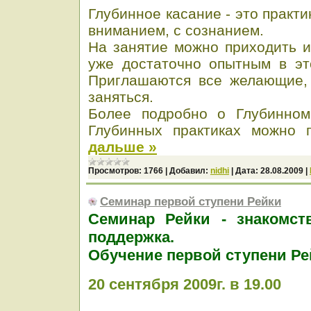
Глубинное касание - это практи
вниманием, с сознанием.
На занятие можно приходить и
уже достаточно опытным в эт
Приглашаются все желающие,
заняться.
Более подробно о Глубинном
Глубинных практиках можно 
дальше »
Просмотров:
1766
|
Добавил:
nidhi
|
Дата:
28.08.2009
|
Семинар первой ступени Рейки
Семинар Рейки - знакомст
поддержка.
Обучение первой ступени Ре
20 сентября 2009г. в 19.00