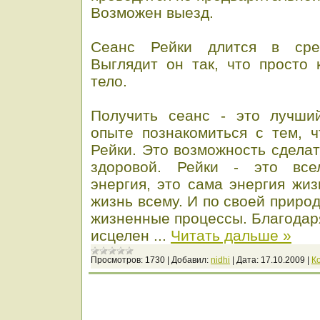
Возможен выезд.
Сеанс Рейки длится в сре
Выглядит он так, что просто 
тело.
Получить сеанс - это лучши
опыте познакомиться с тем, 
Рейки. Это возможность сдела
здоровой. Рейки - это все
энергия, это сама энергия жизн
жизнь всему. И по своей приро
жизненные процессы. Благодар
исцелен
...
Читать дальше »
Просмотров:
1730
|
Добавил:
nidhi
|
Дата:
17.10.2009
|
К