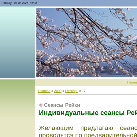
Пятница, 07.08.2026, 15:33
Главн
Главная
»
2009
»
Октябрь
»
17
Сеансы Рейки
Индивидуальные сеансы Рей
Желающим предлагаю сеан
проводятся по предварительной