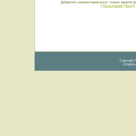
Добавлять комментарии могут только зарегист
[
Регистрация
|
Вход
]
Copyright 
Создат