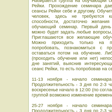
Набирается группа на обучающий с
Рейки. Прохождение семинара дае
сеансы Рейки себе и другому.
Обучит
человек, здесь не требуются ка
способности, достаточно желания
обучающий семинар.
Первый день
можно будет задать любые вопросы,
Приглашаются все желающие обучи
Можно приходить только на п
попробовать, познакомиться с п
оставаться потом на обучение. Ли
(проходить обучение или нет) непо
дне занятий, выяснив интересующ
сеанс Рейки, то есть попробовав на се
11-13 ноября - начало семинара
Продолжительность - 3 дня по 2-3 ч
воскресенье начало в 12:00 (по сог
группой возможно изменение времени
25-27 ноября -
начало семинар
Продолжительность - 3 дня по 2-3 ч