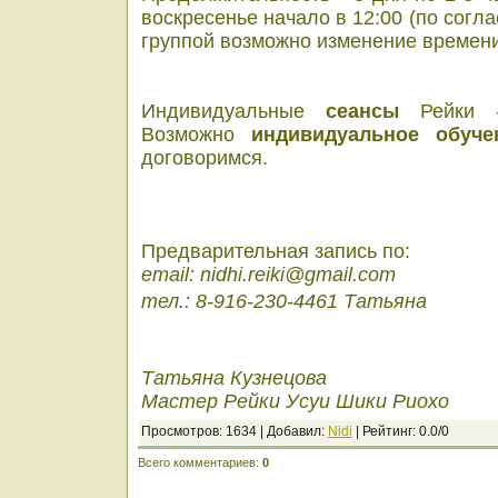
воскресенье начало в 12:00 (по сог
группой возможно изменение времени
Индивидуальные
сеансы
Рейки -
Возможно
индивидуальное обуче
договоримся.
Предварительная запись по:
email: nidhi.reiki@gmail.com
тел.:
8-916-230-4461
Татьяна
Татьяна Кузнецова
Мастер Рейки Усуи Шики Риохо
Просмотров
: 1634 |
Добавил
:
Nidi
|
Рейтинг
:
0.0
/
0
Всего комментариев
:
0