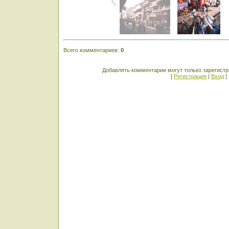
Всего комментариев
:
0
Добавлять комментарии могут только зарегист
[
Регистрация
|
Вход
]