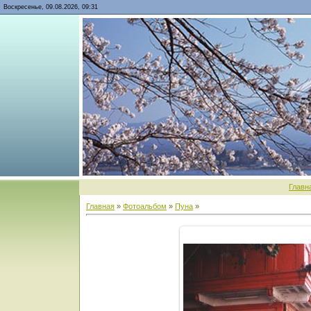
Воскресенье, 09.08.2026, 09:31
Главн
Главная
»
Фотоальбом
»
Пуна
»